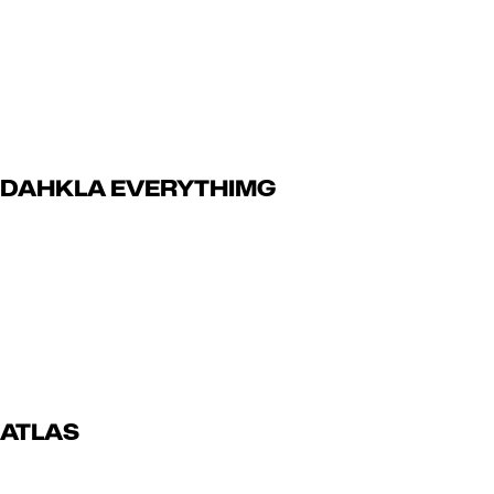
Read Article
juillet 13, 2024
DAHKLA EVERYTHIMG
Read Article
juillet 13, 2024
ATLAS