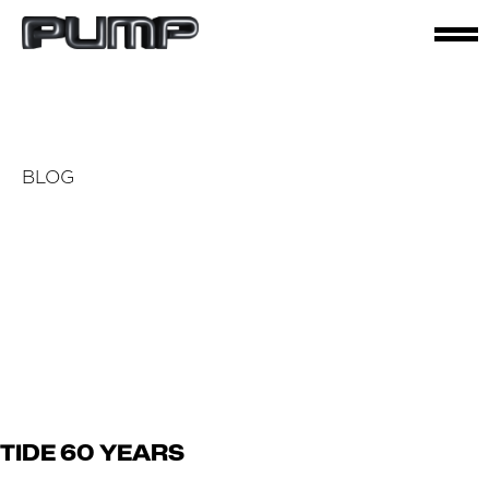
BLOG
juillet 13, 2024
TIDE 60 YEARS