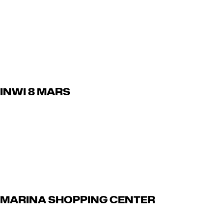
Read Article
juillet 13, 2024
INWI 8 MARS
Read Article
juillet 13, 2024
MARINA SHOPPING CENTER