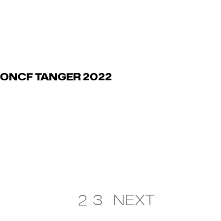
juillet 13, 2024
ONCF TANGER 2022
Read Article
1
2
3
NEXT