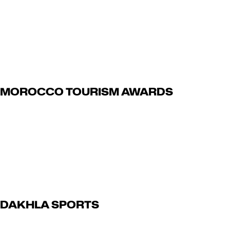
Read Article
juillet 13, 2024
MOROCCO TOURISM AWARDS
Read Article
juillet 13, 2024
DAKHLA SPORTS